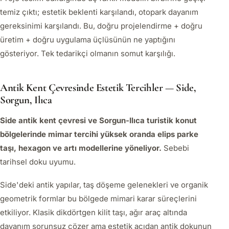
temiz çıktı; estetik beklenti karşılandı, otopark dayanım
gereksinimi karşılandı. Bu, doğru projelendirme + doğru
üretim + doğru uygulama üçlüsünün ne yaptığını
gösteriyor. Tek tedarikçi olmanın somut karşılığı.
Antik Kent Çevresinde Estetik Tercihler — Side,
Sorgun, Ilıca
Side antik kent çevresi ve Sorgun-Ilıca turistik konut
bölgelerinde mimar tercihi yüksek oranda elips parke
taşı, hexagon ve artı modellerine yöneliyor.
Sebebi
tarihsel doku uyumu.
Side'deki antik yapılar, taş döşeme gelenekleri ve organik
geometrik formlar bu bölgede mimari karar süreçlerini
etkiliyor. Klasik dikdörtgen kilit taşı, ağır araç altında
dayanım sorunsuz çözer ama estetik açıdan antik dokunun