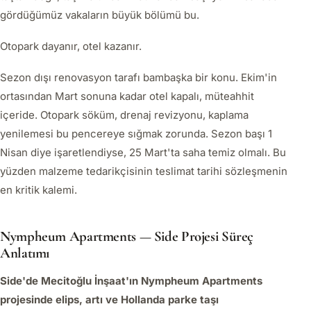
gördüğümüz vakaların büyük bölümü bu.
Otopark dayanır, otel kazanır.
Sezon dışı renovasyon tarafı bambaşka bir konu. Ekim'in
ortasından Mart sonuna kadar otel kapalı, müteahhit
içeride. Otopark söküm, drenaj revizyonu, kaplama
yenilemesi bu pencereye sığmak zorunda. Sezon başı 1
Nisan diye işaretlendiyse, 25 Mart'ta saha temiz olmalı. Bu
yüzden malzeme tedarikçisinin teslimat tarihi sözleşmenin
en kritik kalemi.
Nympheum Apartments — Side Projesi Süreç
Anlatımı
Side'de Mecitoğlu İnşaat'ın Nympheum Apartments
projesinde elips, artı ve Hollanda parke taşı