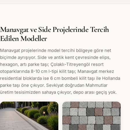
Manavgat ve Side Projelerinde Tercih
Edilen Modeller
Manavgat projelerinde model tercihi bölgeye göre net
biçimde ayrışıyor. Side ve antik kent çevresinde elips,
hexagon, artı parke taşı; Çolaklı-Titreyengöl resort
otoparklarında 8-10 cm I-tipi kilit taşı; Manavgat merkez
residential bloklarda ise 6 cm bombeli kilit taşı ile Hollanda
parke taşı öne çıkıyor. Sevkiyat doğrudan Mahmutlar
üretim tesisimizden sahaya çıkıyor, depo arası geçiş yok.