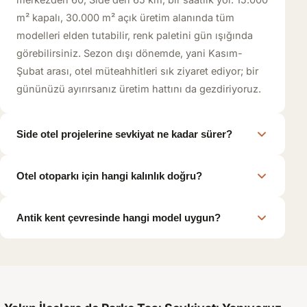
m² kapalı, 30.000 m² açık üretim alanında tüm
modelleri elden tutabilir, renk paletini gün ışığında
görebilirsiniz. Sezon dışı dönemde, yani Kasım-
Şubat arası, otel müteahhitleri sık ziyaret ediyor; bir
gününüzü ayırırsanız üretim hattını da gezdiriyoruz.
Side otel projelerine sevkiyat ne kadar sürer?
Otel otoparkı için hangi kalınlık doğru?
Antik kent çevresinde hangi model uygun?