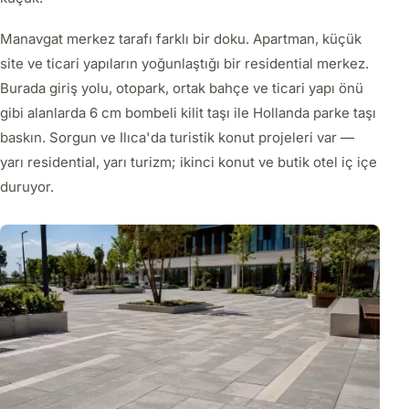
Manavgat merkez tarafı farklı bir doku. Apartman, küçük
site ve ticari yapıların yoğunlaştığı bir residential merkez.
Burada giriş yolu, otopark, ortak bahçe ve ticari yapı önü
gibi alanlarda 6 cm bombeli kilit taşı ile Hollanda parke taşı
baskın. Sorgun ve Ilıca'da turistik konut projeleri var —
yarı residential, yarı turizm; ikinci konut ve butik otel iç içe
duruyor.