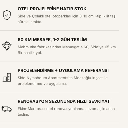
OTEL PROJELERINE HAZIR STOK
Side ve Çolaklı otel otoparkları için 8-10 cm I-tipi kilit taşı
sürekli stokta.
60 KM MESAFE, 1-2 GÜN TESLIM
Mahmutlar fabrikasından Manavgat'a 60, Side'ye 65 km.
Bir saatlik yol.
PROJELENDIRME + UYGULAMA REFERANSI
Side Nympheum Apartments'ta Mecitoğlu İnşaat ile
projelendirme ve uygulama.
RENOVASYON SEZONUNDA HIZLI SEVKIYAT
Ekim-Mart arası otel renovasyonlarına sezon açılmadan
teslim.