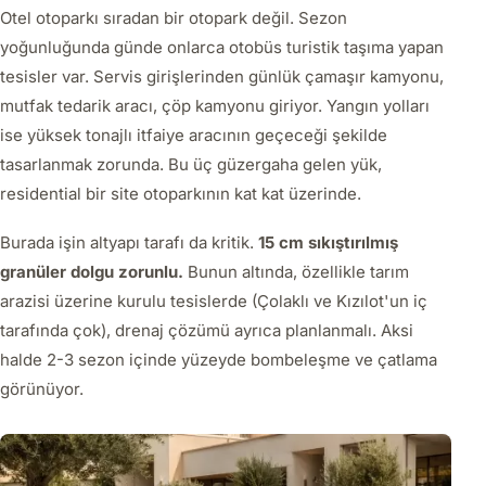
Otel otoparkı sıradan bir otopark değil. Sezon
yoğunluğunda günde onlarca otobüs turistik taşıma yapan
tesisler var. Servis girişlerinden günlük çamaşır kamyonu,
mutfak tedarik aracı, çöp kamyonu giriyor. Yangın yolları
ise yüksek tonajlı itfaiye aracının geçeceği şekilde
tasarlanmak zorunda. Bu üç güzergaha gelen yük,
residential bir site otoparkının kat kat üzerinde.
Burada işin altyapı tarafı da kritik.
15 cm sıkıştırılmış
granüler dolgu zorunlu.
Bunun altında, özellikle tarım
arazisi üzerine kurulu tesislerde (Çolaklı ve Kızılot'un iç
tarafında çok), drenaj çözümü ayrıca planlanmalı. Aksi
halde 2-3 sezon içinde yüzeyde bombeleşme ve çatlama
görünüyor.