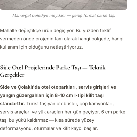
Manavgat belediye meydanı — geniş format parke taşı
Mahalle değiştikçe ürün değişiyor. Bu yüzden teklif
vermeden önce projenin tam olarak hangi bölgede, hangi
kullanım için olduğunu netleştiriyoruz.
Side Otel Projelerinde Parke Taşı — Teknik
Gerçekler
Side ve Çolaklı'da otel otoparkları, servis girişleri ve
yangın güzergahları için 8-10 cm I-tipi kilit taşı
standarttır.
Turist taşıyan otobüsler, çöp kamyonları,
servis araçları ve yük araçları her gün geçiyor. 6 cm parke
taşı bu yükü kaldırmaz — kısa sürede yüzey
deformasyonu, oturmalar ve kilit kaybı başlar.