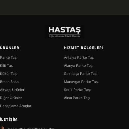
ÜRÜNLER
HIZMET BÖLGELERI
Parke Taşı
Antalya Parke Taşı
Kilit Taşı
Alanya Parke Taşı
Kültür Taşı
Gazipaşa Parke Taşı
Beton Saksı
Manavgat Parke Taşı
Altyapı Ürünleri
Serik Parke Taşı
Diğer Ürünler
Aksu Parke Taşı
Hesaplama Araçları
İLETIŞIM