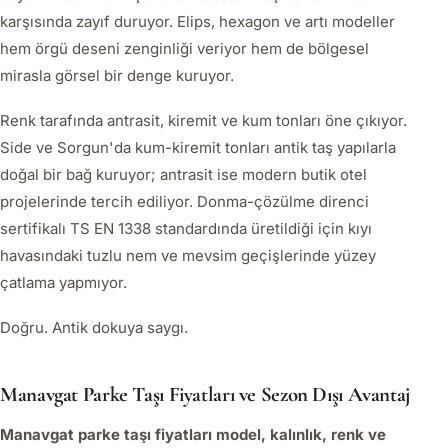
karşısında zayıf duruyor. Elips, hexagon ve artı modeller
hem örgü deseni zenginliği veriyor hem de bölgesel
mirasla görsel bir denge kuruyor.
Renk tarafında antrasit, kiremit ve kum tonları öne çıkıyor.
Side ve Sorgun'da kum-kiremit tonları antik taş yapılarla
doğal bir bağ kuruyor; antrasit ise modern butik otel
projelerinde tercih ediliyor. Donma-çözülme direnci
sertifikalı TS EN 1338 standardında üretildiği için kıyı
havasındaki tuzlu nem ve mevsim geçişlerinde yüzey
çatlama yapmıyor.
Doğru. Antik dokuya saygı.
Manavgat Parke Taşı Fiyatları ve Sezon Dışı Avantaj
Manavgat parke taşı fiyatları model, kalınlık, renk ve