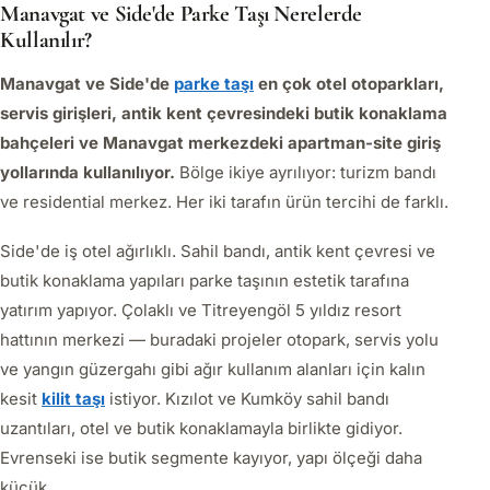
Manavgat ve Side'de Parke Taşı Nerelerde
Kullanılır?
Manavgat ve Side'de
parke taşı
en çok otel otoparkları,
servis girişleri, antik kent çevresindeki butik konaklama
bahçeleri ve Manavgat merkezdeki apartman-site giriş
yollarında kullanılıyor.
Bölge ikiye ayrılıyor: turizm bandı
ve residential merkez. Her iki tarafın ürün tercihi de farklı.
Side'de iş otel ağırlıklı. Sahil bandı, antik kent çevresi ve
butik konaklama yapıları parke taşının estetik tarafına
yatırım yapıyor. Çolaklı ve Titreyengöl 5 yıldız resort
hattının merkezi — buradaki projeler otopark, servis yolu
ve yangın güzergahı gibi ağır kullanım alanları için kalın
kesit
kilit taşı
istiyor. Kızılot ve Kumköy sahil bandı
uzantıları, otel ve butik konaklamayla birlikte gidiyor.
Evrenseki ise butik segmente kayıyor, yapı ölçeği daha
küçük.