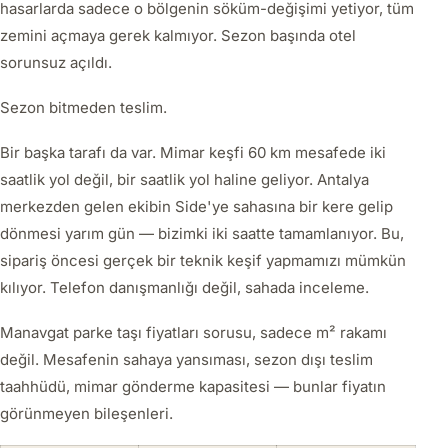
hasarlarda sadece o bölgenin söküm-değişimi yetiyor, tüm
zemini açmaya gerek kalmıyor. Sezon başında otel
sorunsuz açıldı.
Sezon bitmeden teslim.
Bir başka tarafı da var. Mimar keşfi 60 km mesafede iki
saatlik yol değil, bir saatlik yol haline geliyor. Antalya
merkezden gelen ekibin Side'ye sahasına bir kere gelip
dönmesi yarım gün — bizimki iki saatte tamamlanıyor. Bu,
sipariş öncesi gerçek bir teknik keşif yapmamızı mümkün
kılıyor. Telefon danışmanlığı değil, sahada inceleme.
Manavgat parke taşı fiyatları sorusu, sadece m² rakamı
değil. Mesafenin sahaya yansıması, sezon dışı teslim
taahhüdü, mimar gönderme kapasitesi — bunlar fiyatın
görünmeyen bileşenleri.