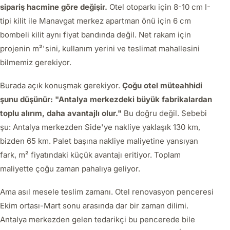
sipariş hacmine göre değişir.
Otel otoparkı için 8-10 cm I-
tipi kilit ile Manavgat merkez apartman önü için 6 cm
bombeli kilit aynı fiyat bandında değil. Net rakam için
projenin m²'sini, kullanım yerini ve teslimat mahallesini
bilmemiz gerekiyor.
Burada açık konuşmak gerekiyor.
Çoğu otel müteahhidi
şunu düşünür: "Antalya merkezdeki büyük fabrikalardan
toplu alırım, daha avantajlı olur."
Bu doğru değil. Sebebi
şu: Antalya merkezden Side'ye nakliye yaklaşık 130 km,
bizden 65 km. Palet başına nakliye maliyetine yansıyan
fark, m² fiyatındaki küçük avantajı eritiyor. Toplam
maliyette çoğu zaman pahalıya geliyor.
Ama asıl mesele teslim zamanı. Otel renovasyon penceresi
Ekim ortası-Mart sonu arasında dar bir zaman dilimi.
Antalya merkezden gelen tedarikçi bu pencerede bile