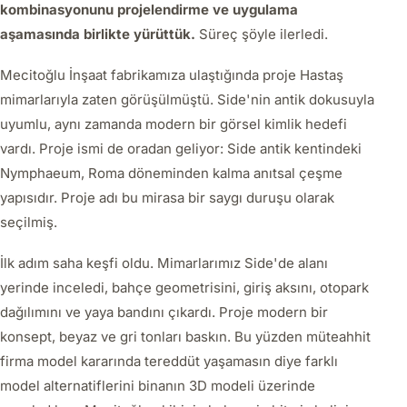
kombinasyonunu projelendirme ve uygulama
aşamasında birlikte yürüttük.
Süreç şöyle ilerledi.
Mecitoğlu İnşaat fabrikamıza ulaştığında proje Hastaş
mimarlarıyla zaten görüşülmüştü. Side'nin antik dokusuyla
uyumlu, aynı zamanda modern bir görsel kimlik hedefi
vardı. Proje ismi de oradan geliyor: Side antik kentindeki
Nymphaeum, Roma döneminden kalma anıtsal çeşme
yapısıdır. Proje adı bu mirasa bir saygı duruşu olarak
seçilmiş.
İlk adım saha keşfi oldu. Mimarlarımız Side'de alanı
yerinde inceledi, bahçe geometrisini, giriş aksını, otopark
dağılımını ve yaya bandını çıkardı. Proje modern bir
konsept, beyaz ve gri tonları baskın. Bu yüzden müteahhit
firma model kararında tereddüt yaşamasın diye farklı
model alternatiflerini binanın 3D modeli üzerinde