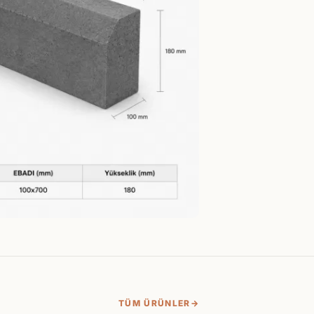
TÜM ÜRÜNLER
→