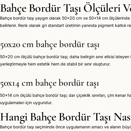
Bahçe Bordür Taşı Ölçüleri V
Bahçe bordür taşı yaygın olarak 50x20 cm ve 50x14 cm ölçülerinde ür
belirlenir. Renk olarak gri standart üretimin yanında pigment katkılı ren
50x20 cm bahçe bordür taşı
50x20 cm ölçülü bahçe bordür taşı; daha belirgin sınır etkisi isteyen 
yerleştirmeyle hem estetik hem de stabil bir sınır oluşturur.
50x14 cm bahçe bordür taşı
50x14 cm ölçülü bahçe bordür taşı; dar çiçeklik sınırları, çim kenar ha
uygulamaları için uygundur.
Hangi Bahçe Bordür Taşı Nasıl
Bahçe bordür taşı seçiminde önce uygulamanın amacı ve alanın büyüklüğü