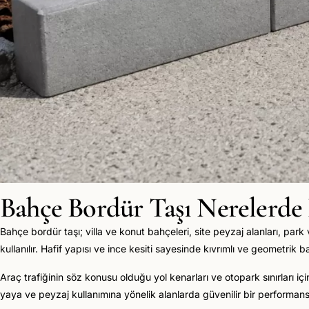
Bahçe Bordür Taşı Nerelerde 
Bahçe bordür taşı; villa ve konut bahçeleri, site peyzaj alanları, park 
kullanılır. Hafif yapısı ve ince kesiti sayesinde kıvrımlı ve geometri
Araç trafiğinin söz konusu olduğu yol kenarları ve otopark sınırları iç
yaya ve peyzaj kullanımına yönelik alanlarda güvenilir bir performans