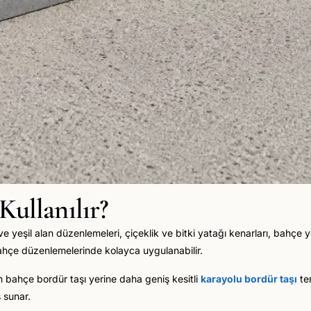
Kullanılır?
ve yeşil alan düzenlemeleri, çiçeklik ve bitki yatağı kenarları, bahçe y
k bahçe düzenlemelerinde kolayca uygulanabilir.
in bahçe bordür taşı yerine daha geniş kesitli
karayolu bordür taşı
ter
 sunar.