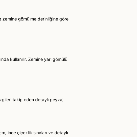
ve zemine gömülme derinliğine göre
ında kullanılır. Zemine yarı gömülü
izgileri takip eden detaylı peyzaj
 ince çiçeklik sınırları ve detaylı