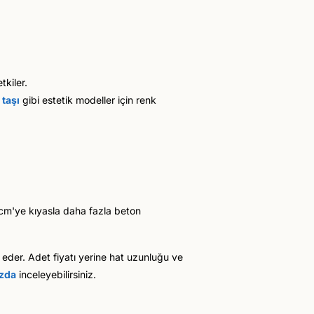
tkiler.
 taşı
gibi estetik modeller için renk
4 cm'ye kıyasla daha fazla beton
ze eder. Adet fiyatı yerine hat uzunluğu ve
ızda
inceleyebilirsiniz.