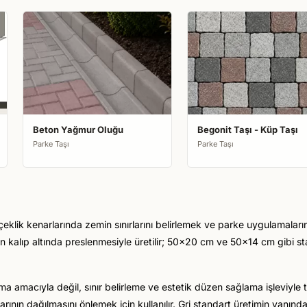
Beton Yağmur Oluğu
Begonit Taşı - Küp Taşı
Parke Taşı
Parke Taşı
eklik kenarlarında zemin sınırlarını belirlemek ve parke uygulamaları
un kalıp altında preslenmesiyle üretilir; 50x20 cm ve 50x14 cm gibi s
 amacıyla değil, sınır belirleme ve estetik düzen sağlama işleviyle ta
rının dağılmasını önlemek için kullanılır. Gri standart üretimin yanınd