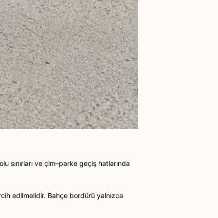
olu sınırları ve çim–parke geçiş hatlarında
cih edilmelidir. Bahçe bordürü yalnızca