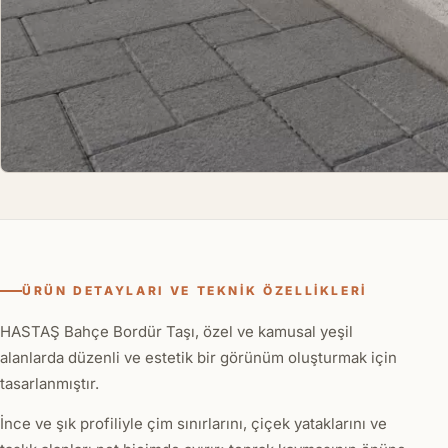
ÜRÜN DETAYLARI VE TEKNIK ÖZELLIKLERI
HASTAŞ Bahçe Bordür Taşı, özel ve kamusal yeşil
alanlarda düzenli ve estetik bir görünüm oluşturmak için
tasarlanmıştır.
İnce ve şık profiliyle çim sınırlarını, çiçek yataklarını ve