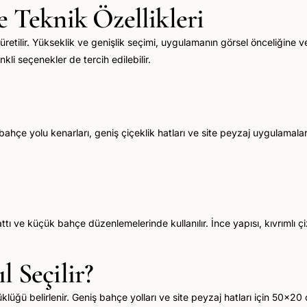
e Teknik Özellikleri
etilir. Yükseklik ve genişlik seçimi, uygulamanın görsel önceliğine 
kli seçenekler de tercih edilebilir.
bahçe yolu kenarları, geniş çiçeklik hatları ve site peyzaj uygulamalar
ttı ve küçük bahçe düzenlemelerinde kullanılır. İnce yapısı, kıvrımlı ç
 Seçilir?
 belirlenir. Geniş bahçe yolları ve site peyzaj hatları için 50x20 cm,