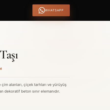
WHATSAPP
Taşı
ut
 çim alanları, çiçek tarhları ve yürüyüş
ran dekoratif beton sınır elemanıdır.