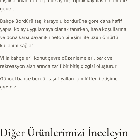
taşlık alanları net biçimde ayırır; toprak kaymasının önüne
geçer.
Bahçe Bordürü taşı karayolu bordürüne göre daha hafif
yapısı kolay uygulamaya olanak tanırken, hava koşullarına
ve dona karşı dayanıklı beton bileşimi ile uzun ömürlü
kullanım sağlar.
Villa bahçeleri, konut çevre düzenlemeleri, park ve
rekreasyon alanlarında zarif bir bitiş çizgisi oluşturur.
Güncel bahçe bordür taşı fiyatları için lütfen iletişime
geçiniz.
Diğer Ürünlerimizi İnceleyin