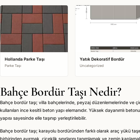
Hollanda Parke Taşı
Yatık Dekoratif Bordür
Parke Taşı
Uncategorized
Bahçe Bordür Taşı Nedir?
Bahçe bordür taşı; villa bahçelerinde, peyzaj düzenlemelerinde ve çiç
kullanılan ince kesitli beton yapı elemanıdır. Yüksek dayanımlı beton
yapısı sayesinde elle taşınıp yerleştirilebilir.
Bahçe bordür taşı; karayolu bordüründen farklı olarak araç yükü taşıma
birbirinden ayırmak, çiçeklik sınırlarını tanımlamak ve zemin kaplamala