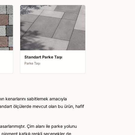
Standart Parke Taşı
Parke Taşı
nın kenarlarını sabitlemek amacıyla
tandart ölçülerde mevcut olan bu ürün, hafif
sarlanmıştır. Çim alanı ile parke yolunu
a pigment katkılı renkli seçenekler de