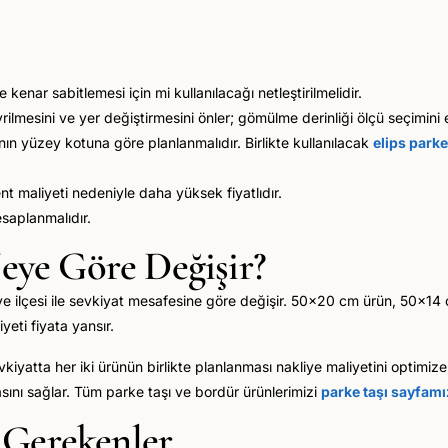
kenar sabitlemesi için mi kullanılacağı netleştirilmelidir.
mesini ve yer değiştirmesini önler; gömülme derinliği ölçü seçimini e
ının yüzey kotuna göre planlanmalıdır. Birlikte kullanılacak
elips parke
nt maliyeti nedeniyle daha yüksek fiyatlıdır.
saplanmalıdır.
Neye Göre Değişir?
ili ve ilçesi ile sevkiyat mesafesine göre değişir. 50x20 cm ürün, 50x1
eti fiyata yansır.
sevkiyatta her iki ürünün birlikte planlanması nakliye maliyetini optimi
ını sağlar. Tüm parke taşı ve bordür ürünlerimizi
parke taşı sayfam
 Gerekenler