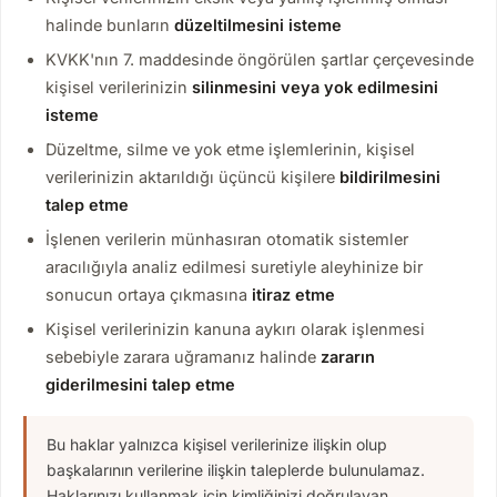
halinde bunların
düzeltilmesini isteme
KVKK'nın 7. maddesinde öngörülen şartlar çerçevesinde
kişisel verilerinizin
silinmesini veya yok edilmesini
isteme
Düzeltme, silme ve yok etme işlemlerinin, kişisel
verilerinizin aktarıldığı üçüncü kişilere
bildirilmesini
talep etme
İşlenen verilerin münhasıran otomatik sistemler
aracılığıyla analiz edilmesi suretiyle aleyhinize bir
sonucun ortaya çıkmasına
itiraz etme
Kişisel verilerinizin kanuna aykırı olarak işlenmesi
sebebiyle zarara uğramanız halinde
zararın
giderilmesini talep etme
Bu haklar yalnızca kişisel verilerinize ilişkin olup
başkalarının verilerine ilişkin taleplerde bulunulamaz.
Haklarınızı kullanmak için kimliğinizi doğrulayan