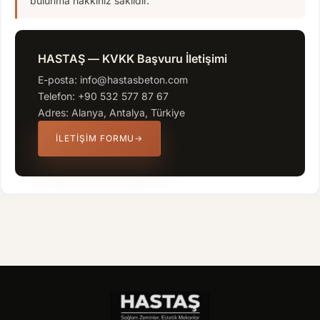
bulunma hakkınız saklıdır.
HASTAŞ — KVKK Başvuru İletişimi
E-posta: info@hastasbeton.com
Telefon: +90 532 577 87 67
Adres: Alanya, Antalya, Türkiye
İLETIŞIM FORMU
→