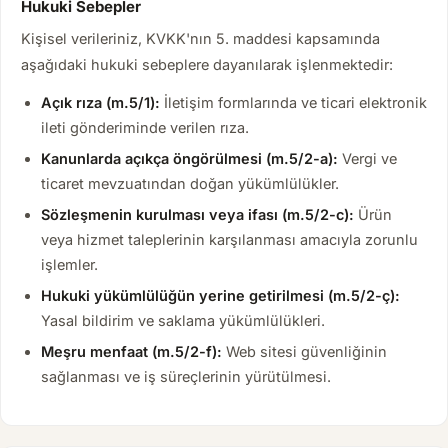
Hukuki Sebepler
Kişisel verileriniz, KVKK'nın 5. maddesi kapsamında
aşağıdaki hukuki sebeplere dayanılarak işlenmektedir:
Açık rıza (m.5/1):
İletişim formlarında ve ticari elektronik
ileti gönderiminde verilen rıza.
Kanunlarda açıkça öngörülmesi (m.5/2-a):
Vergi ve
ticaret mevzuatından doğan yükümlülükler.
Sözleşmenin kurulması veya ifası (m.5/2-c):
Ürün
veya hizmet taleplerinin karşılanması amacıyla zorunlu
işlemler.
Hukuki yükümlülüğün yerine getirilmesi (m.5/2-ç):
Yasal bildirim ve saklama yükümlülükleri.
Meşru menfaat (m.5/2-f):
Web sitesi güvenliğinin
sağlanması ve iş süreçlerinin yürütülmesi.