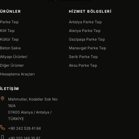
ÜRÜNLER
HIZMET BÖLGELERI
Parke Taşı
Antalya Parke Taşı
Kilit Taşı
Alanya Parke Taşı
Kültür Taşı
Gazipaşa Parke Taşı
Beton Saksı
Manavgat Parke Taşı
Altyapı Ürünleri
Serik Parke Taşı
Diğer Ürünler
Aksu Parke Taşı
Hesaplama Araçları
İLETIŞIM
Mahmutlar, Kodallar Sok No:
16/A
07400 Alanya / Antalya /
TÜRKİYE
+90 242 528 41 64
+90 555 148 35 87