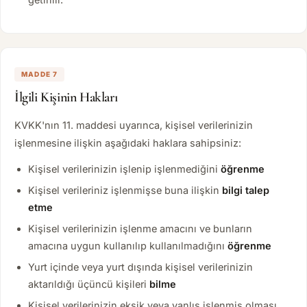
MADDE 7
İlgili Kişinin Hakları
KVKK'nın 11. maddesi uyarınca, kişisel verilerinizin
işlenmesine ilişkin aşağıdaki haklara sahipsiniz:
Kişisel verilerinizin işlenip işlenmediğini
öğrenme
Kişisel verileriniz işlenmişse buna ilişkin
bilgi talep
etme
Kişisel verilerinizin işlenme amacını ve bunların
amacına uygun kullanılıp kullanılmadığını
öğrenme
Yurt içinde veya yurt dışında kişisel verilerinizin
aktarıldığı üçüncü kişileri
bilme
Kişisel verilerinizin eksik veya yanlış işlenmiş olması