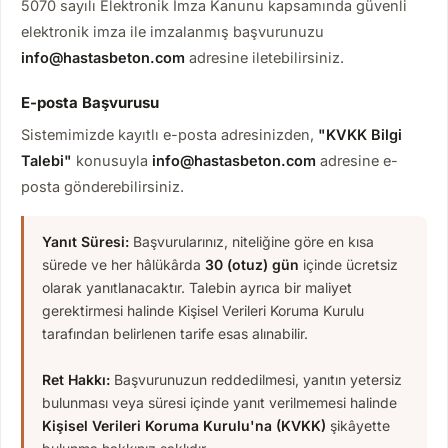
5070 sayılı Elektronik İmza Kanunu kapsamında güvenli
elektronik imza ile imzalanmış başvurunuzu
info@hastasbeton.com
adresine iletebilirsiniz.
E-posta Başvurusu
Sistemimizde kayıtlı e-posta adresinizden,
"KVKK Bilgi
Talebi"
konusuyla
info@hastasbeton.com
adresine e-
posta gönderebilirsiniz.
Yanıt Süresi:
Başvurularınız, niteliğine göre en kısa
sürede ve her hâlükârda
30 (otuz) gün
içinde ücretsiz
olarak yanıtlanacaktır. Talebin ayrıca bir maliyet
gerektirmesi halinde Kişisel Verileri Koruma Kurulu
tarafından belirlenen tarife esas alınabilir.
Ret Hakkı:
Başvurunuzun reddedilmesi, yanıtın yetersiz
bulunması veya süresi içinde yanıt verilmemesi halinde
Kişisel Verileri Koruma Kurulu'na (KVKK)
şikâyette