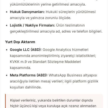
yükümlülüklerinin yerine getirilmesi amacıyla.
Hukuk Danışmanları:
Hukuki süreçlerin yürütülmesi
amacıyla ve yalnızca zorunlu ölçüde.
Lojistik / Nakliye Firmaları:
Ürün teslimatının
gerçekleştirilmesi amacıyla ad, adres ve telefon bilgileri.
Yurt Dışı Aktarım
Google LLC (ABD):
Google Analytics hizmetleri
kapsamında anonimleştirilmiş ziyaretçi istatistikleri;
KVKK m.9 ve Standart Sözleşme Maddeleri
kapsamında.
Meta Platforms (ABD):
WhatsApp Business altyapısı
aracılığıyla iletilen mesaj verileri; ilgili platform gizlilik
koşulları dahilinde.
Kişisel verileriniz, yukarıda belirtilen durumlar dışında
hiçbir üçüncü kişi veya kuruluşa açık rızanız alınmadan