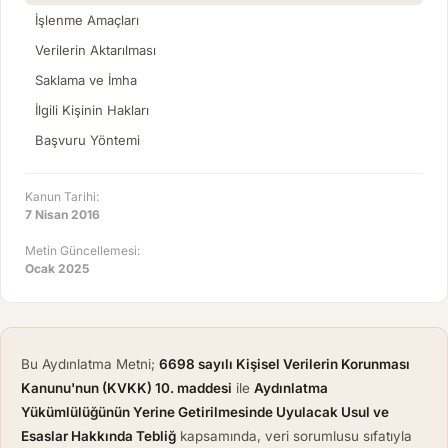
İşlenme Amaçları
Verilerin Aktarılması
Saklama ve İmha
İlgili Kişinin Hakları
Başvuru Yöntemi
Kanun Tarihi:
7 Nisan 2016
Metin Güncellemesi:
Ocak 2025
Bu Aydınlatma Metni;
6698 sayılı Kişisel Verilerin Korunması
Kanunu'nun (KVKK) 10. maddesi
ile
Aydınlatma
Yükümlülüğünün Yerine Getirilmesinde Uyulacak Usul ve
Esaslar Hakkında Tebliğ
kapsamında, veri sorumlusu sıfatıyla