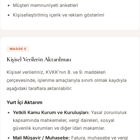
Müşteri memnuniyeti anketleri
Kişiselleştirilmiş içerik ve reklam gösterimi
MADDE 5
Kişisel Verilerin Aktarılması
Kişisel verileriniz, KVKK'nın 8. ve 9. maddeleri
çerçevesinde, işlenme amaçlarıyla sınırlı olmak kaydıyla
aşağıdaki taraflara aktarılabilir:
Yurt İçi Aktarım
Yetkili Kamu Kurum ve Kuruluşları:
Yasal zorunluluk
kapsamında mahkemeler, vergi daireleri, sosyal
güvenlik kurumları ve diğer idari makamlar.
Mali Müşavir / Muhasebe:
Fatura, muhasebe ve vergi